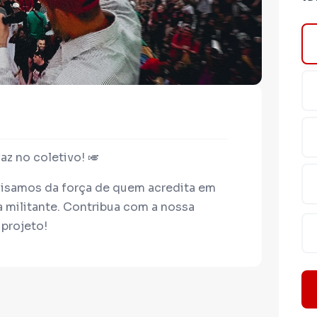
z no coletivo! 🎺
isamos da força de quem acredita em
ra militante. Contribua com a nossa
 projeto!