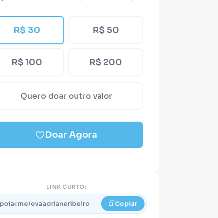
R$ 30
R$ 50
R$ 100
R$ 200
Quero doar outro valor
Doar Agora
LINK CURTO:
poiar.me/evaadrianeribeiro
Copiar