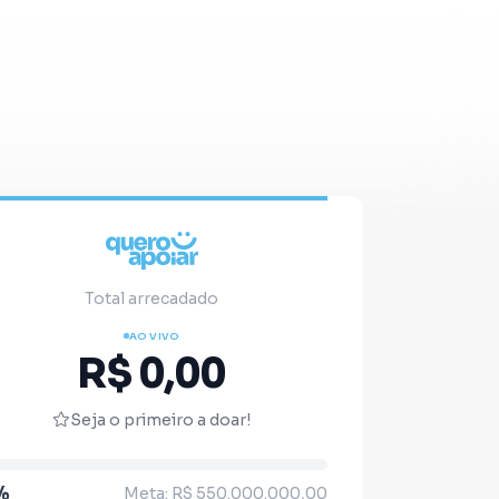
Total arrecadado
AO VIVO
R$ 0,00
Seja o primeiro a doar!
%
Meta: R$ 550.000.000,00