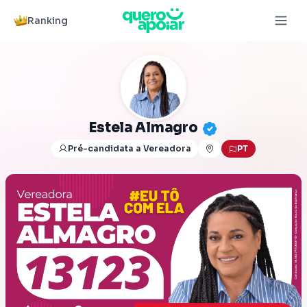
Ranking
Estela Almagro
Pré-candidata a Vereadora
PT