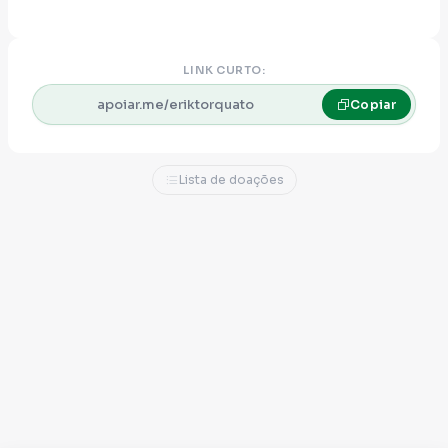
LINK CURTO:
apoiar.me/eriktorquato
Copiar
Lista de doações