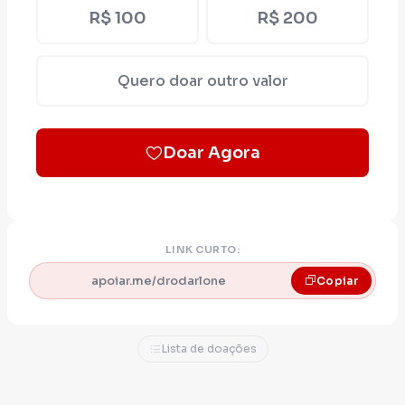
R$ 100
R$ 200
Quero doar outro valor
Doar Agora
LINK CURTO:
apoiar.me/drodarlone
Copiar
Lista de doações