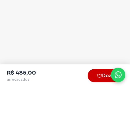
R$ 485,00
Doar
arrecadados
Plataforma homologada pelo TSE