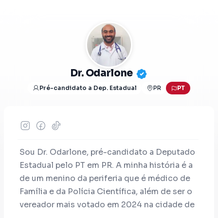
Dr. Odarlone
Pré-candidato a Dep. Estadual
PR
PT
Sou Dr. Odarlone, pré-candidato a Deputado
Estadual pelo PT em PR. A minha história é a
de um menino da periferia que é médico de
Família e da Polícia Científica, além de ser o
vereador mais votado em 2024 na cidade de
Apucarana. Sou honesto e trabalhador e luto