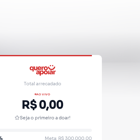
Total arrecadado
AO VIVO
R$ 0,00
Seja o primeiro a doar!
%
Meta: R$ 300.000,00