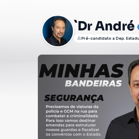
`dr André
Pré-candidato a Dep. Estad