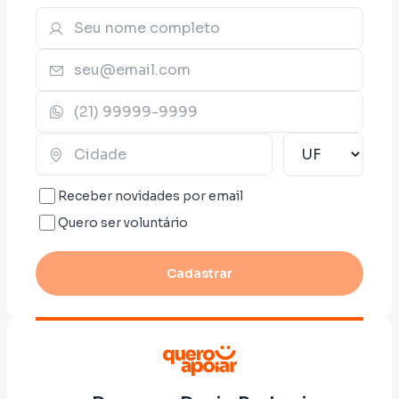
Receber novidades por email
Quero ser voluntário
Cadastrar