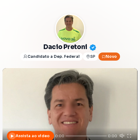
Dacio Pretoni
Candidato a Dep. Federal
SP
Novo
Assista ao vídeo
0:00
0:00