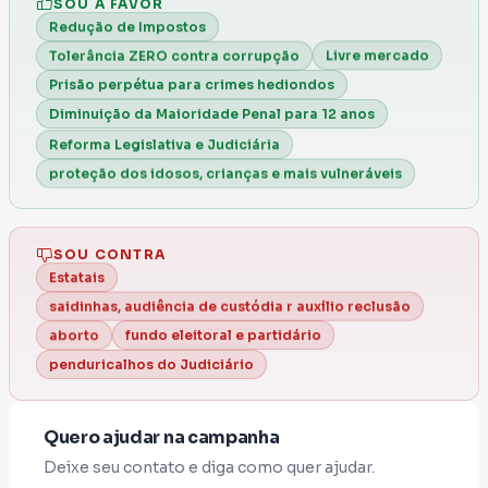
SOU A FAVOR
Redução de Impostos
Livre mercado
Tolerância ZERO contra corrupção
Prisão perpétua para crimes hediondos
Diminuição da Maioridade Penal para 12 anos
Reforma Legislativa e Judiciária
proteção dos idosos, crianças e mais vulneráveis
SOU CONTRA
Estatais
saidinhas, audiência de custódia r auxílio reclusão
fundo eleitoral e partidário
aborto
penduricalhos do Judiciário
Quero ajudar na campanha
Deixe seu contato e diga como quer ajudar.