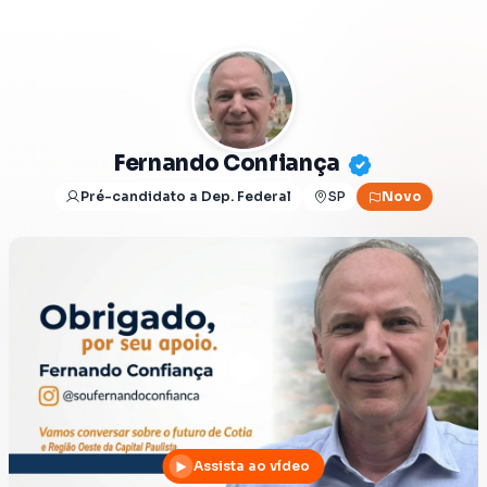
Fernando Confiança
Pré-candidato a Dep. Federal
SP
Novo
Assista ao vídeo