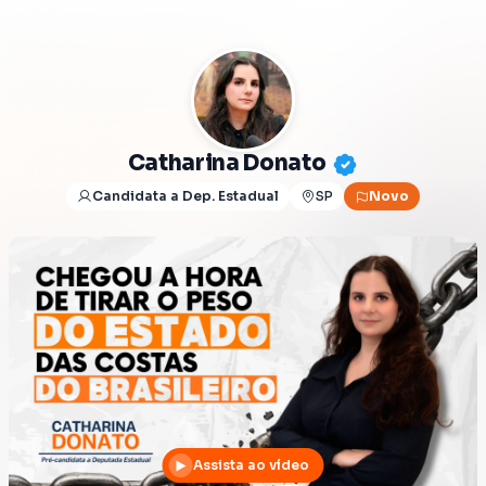
Catharina Donato
Candidata a Dep. Estadual
SP
Novo
Assista ao vídeo