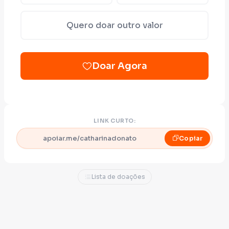
Quero doar outro valor
Doar Agora
LINK CURTO:
apoiar.me/catharinadonato
Copiar
Lista de doações