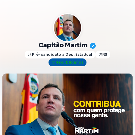
Capitão Martim
Pré-candidato a Dep. Estadual
RS
Republicanos