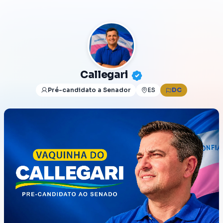
Callegari
Pré-candidato a Senador
ES
DC