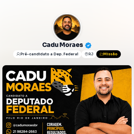
Cadu Moraes
Pré-candidato a Dep. Federal
RJ
Missão