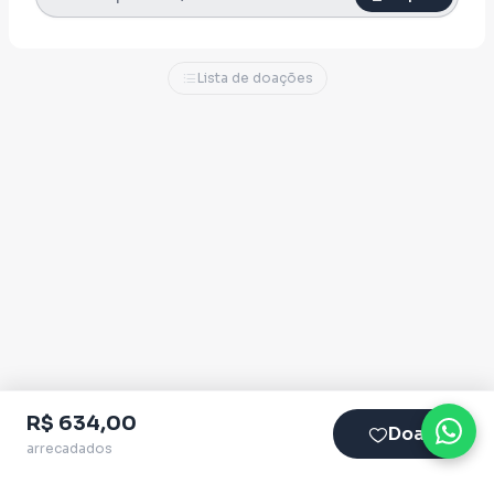
Lista de doações
R$ 634,00
Doar
arrecadados