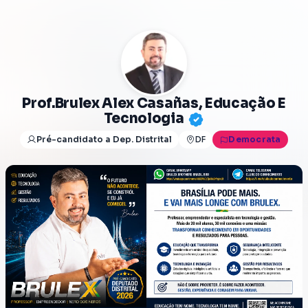
Prof.brulex Alex Casañas, Educação E
Tecnologia
Pré-candidato a Dep. Distrital
DF
Democrata