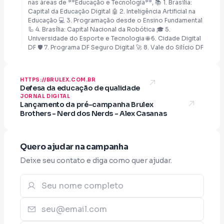
nas áreas de **Educação e Tecnologia**, 📚 1. Brasília:
Capital da Educação Digital 🤖 2. Inteligência Artificial na
Educação 💻 3. Programação desde o Ensino Fundamental
🦾 4. Brasília: Capital Nacional da Robótica 🎓 5.
Universidade do Esporte e Tecnologia 🌐 6. Cidade Digital
DF 🛡️ 7. Programa DF Seguro Digital 🚀 8. Vale do Silício DF
HTTPS://BRULEX.COM.BR
Defesa da educação de qualidade
JORNAL DIGITAL
Lançamento da pré-campanha Brulex
Brothers - Nerd dos Nerds - Alex Casanas
Quero ajudar na campanha
Deixe seu contato e diga como quer ajudar.