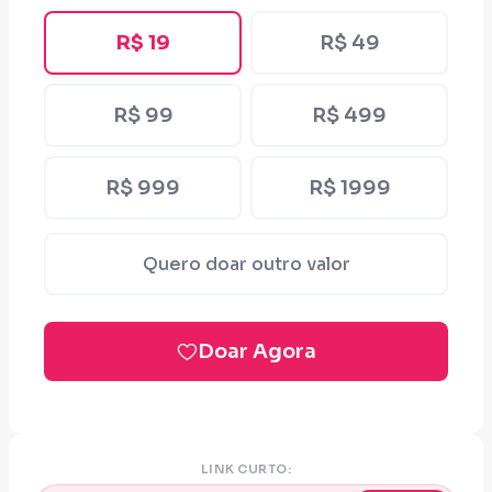
R$ 19
R$ 49
R$ 99
R$ 499
R$ 999
R$ 1999
Quero doar outro valor
Doar Agora
LINK CURTO: