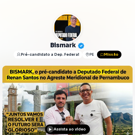
Bismark
Pré-candidato a Dep. Federal
PE
Missão
Assista ao vídeo