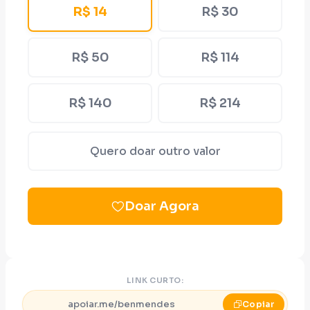
R$ 14
R$ 30
R$ 50
R$ 114
R$ 140
R$ 214
Quero doar outro valor
Doar Agora
LINK CURTO:
apoiar.me/benmendes
Copiar