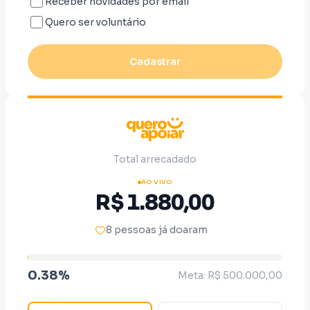
Receber novidades por email
Quero ser voluntário
Cadastrar
Total arrecadado
AO VIVO
R$ 1.880,00
8 pessoas já doaram
0.38%
Meta: R$ 500.000,00