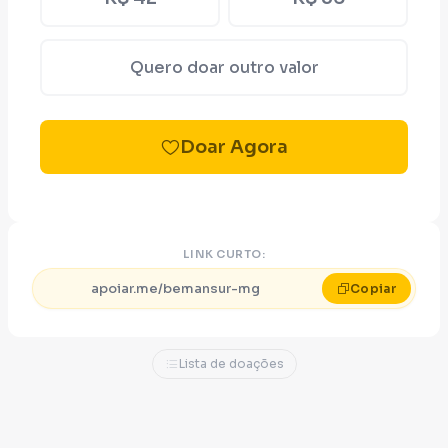
Quero doar outro valor
Doar Agora
LINK CURTO:
apoiar.me/bemansur-mg
Copiar
Lista de doações