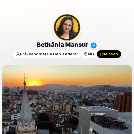
Bethânia Mansur
Pré-candidata a Dep. Federal
MG
Missão