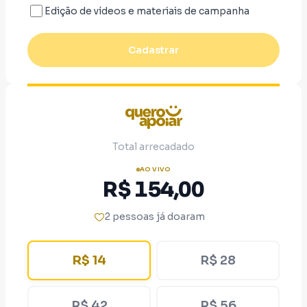
Edição de vídeos e materiais de campanha
Cadastrar
Total arrecadado
AO VIVO
R$ 154,00
2 pessoas já doaram
R$ 14
R$ 28
R$ 42
R$ 56