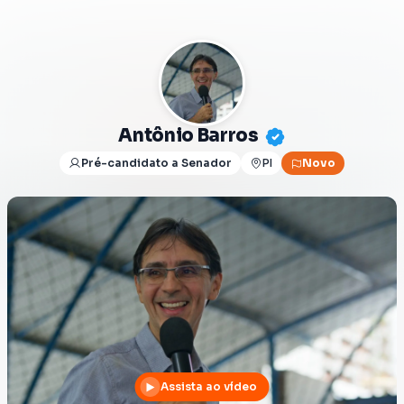
Antônio Barros
Pré-candidato a Senador
PI
Novo
Assista ao vídeo