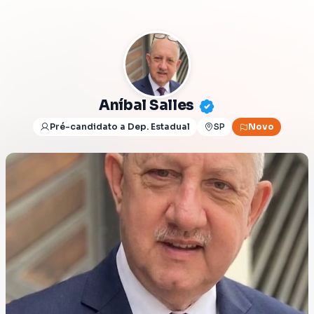
Aníbal Salles
Pré-candidato a Dep. Estadual
SP
Novo