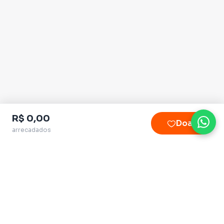
R$ 0,00
Doar
arrecadados
Plataforma homologada pelo TSE