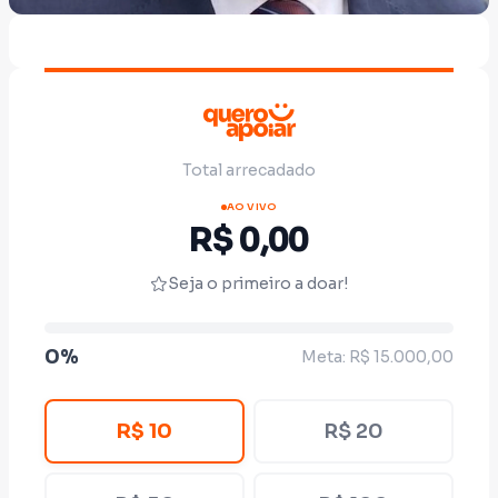
Total arrecadado
AO VIVO
R$ 0,00
Seja o primeiro a doar!
0%
Meta: R$ 15.000,00
R$ 10
R$ 20