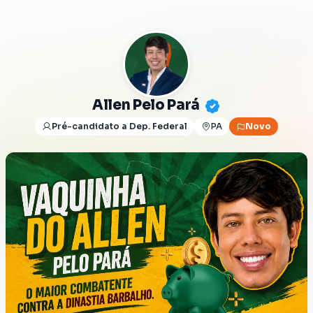
Allen Pelo Pará
Pré-candidato a Dep. Federal
PA
Novo